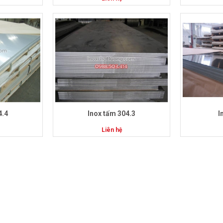
4.4
Inox tấm 304.3
I
Liên hệ