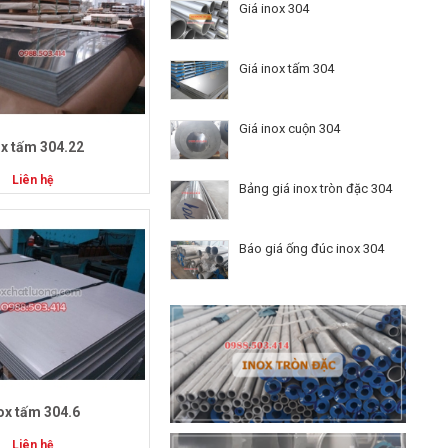
Giá inox 304
Giá inox tấm 304
Giá inox cuộn 304
ox tấm 304.22
Liên hệ
Bảng giá inox tròn đặc 304
Báo giá ống đúc inox 304
ox tấm 304.6
Liên hệ