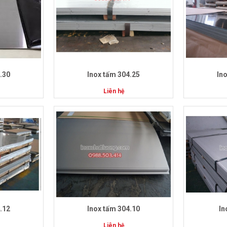
.30
Inox tấm 304.25
In
Liên hệ
.12
Inox tấm 304.10
In
Liên hệ