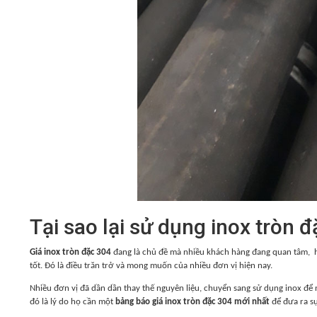
Tại sao lại sử dụng inox tròn 
Giá inox tròn đặc 304
đang là chủ đề mà nhiều khách hàng đang quan tâm, 
tốt. Đó là điều trăn trở và mong muốn của nhiều đơn vị hiện nay.
Nhiều đơn vị đã dần dần thay thế nguyên liệu, chuyển sang sử dụng inox để
đó là lý do họ cần một
bảng báo giá inox tròn đặc 304 mới nhất
để đưa ra s