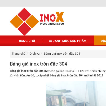
TRANG CHỦ
DANH MỤC SẢN PHẨM
DỊ
Trang chủ
Dịch vụ
Bảng giá inox tròn đặc 304
Bảng giá inox tròn đặc 304
Bảng giá inox tròn đặc 304
(hay còn gọi
láp 304
) tại
TPHCM với nhiều chủng l
từ Nhật Bản, Ấn Độ,…,
cập nhật bảng giá inox tròn đặc 304 mới nhất 2019
.