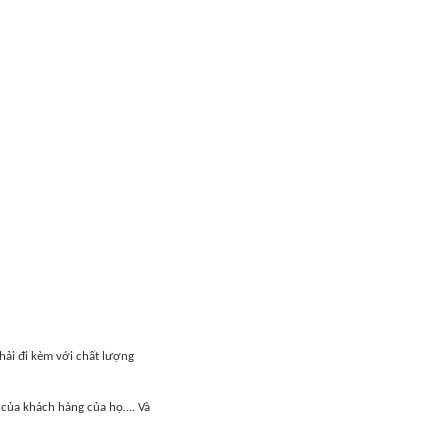
ải đi kèm với chất lượng
u của khách hàng của họ…. Và