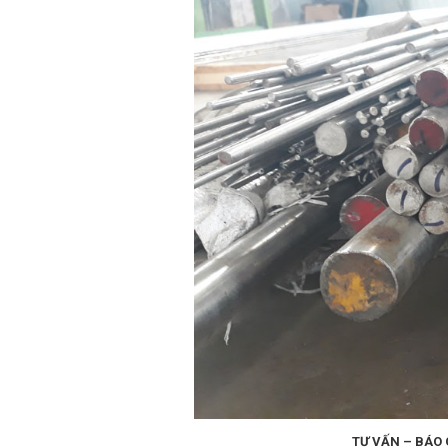
TƯ VẤN – BÁO 