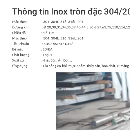
Thông tin Inox tròn đặc 304/
Mác thép : 304, 304L, 316, 316L, 201
Đường kính : Ø 20,30,31,34,35,37.40.44.5.50.6,57,63,75,110,114,120,
Chiều dài : ≤ 6.1 m
Mác thép : 304, 304L, 316, 316L, 201
Tiêu chuẩn : SUS / ASTM / DIN /
Bề mặt : 2B/BA
Chất lượng : Loại 1
Xuất xứ : Nhật Bản, Ấn Độ, ...
Ứng dụng : Gia công cơ khí, thực phẩm, thủy sản, hóa chất, xi măng