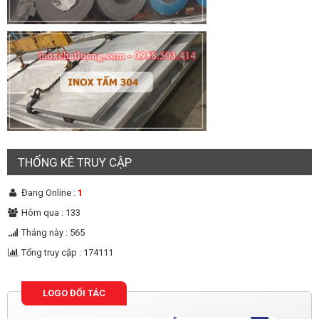
THỐNG KÊ TRUY CẬP
Đang Online :
1
Hôm qua : 133
Tháng này : 565
Tổng truy cập : 174111
LOGO ĐỐI TÁC