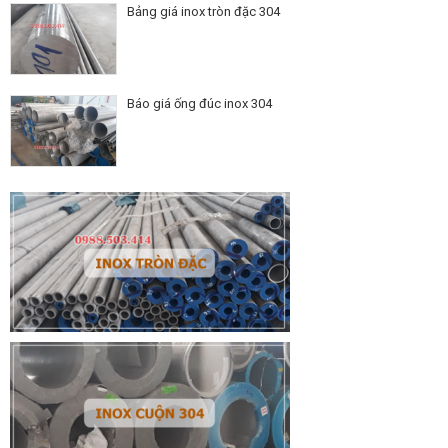
Bảng giá inox tròn đặc 304
Báo giá ống đúc inox 304