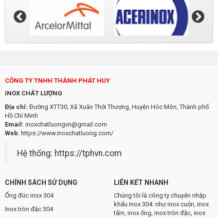
CÔNG TY TNHH THÀNH PHÁT HUY
INOX CHẤT LƯỢNG
Địa chỉ:
Đường XTT30, Xã Xuân Thới Thượng, Huyện Hóc Môn, Thành phố
Hồ Chí Minh
Email:
inoxchatluongvn@gmail.com
Web
:
https://www.inoxchatluong.com/
Hệ thống:
https://tphvn.com
CHÍNH SÁCH SỬ DỤNG
LIÊN KẾT NHANH
Ống đúc inox 304
Chúng tôi là công ty chuyên nhập
khẩu Inox 304: như inox cuộn, inox
Inox tròn đặc 304
tấm, inox ống, inox tròn đặc, inox