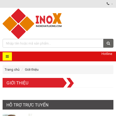
-
Hotline
Trang chủ
Giới thiệu
GIỚI THIỆU
HỖ TRỢ TRỰC TUYẾN