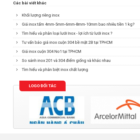
Các bài viết khác
Khối lượng riêng inox
Giá inox tấm 4mm-5mm-6mm-8mm-10mm bao nhiêu tiền 1 kg?
Tìm hiểu và phân loại lưới Inox - lợi ích từ lưới inox ?
Tư vấn báo giá inox cuộn 304 bề mặt 2B tại TPHCM
Giá inox cuộn 304 No1 tại TPHCM
So sánh inox 201 và 304 điểm giống và khác nhau
Tìm hiểu và phân biệt inox chất lượng
LOGO ĐỐI TÁC