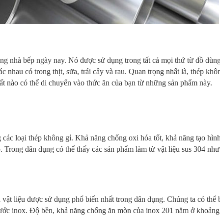
rong nhà bếp ngày nay. Nó được sử dụng trong tất cả mọi thứ từ đồ dùn
c nhau có trong thịt, sữa, trái cây và rau. Quan trọng nhất là, thép khô
ất nào có thể di chuyển vào thức ăn của bạn từ những sản phẩm này.
 các loại thép không gỉ. Khả năng chống oxi hóa tốt, khả năng tạo hình
 Trong dân dụng có thể thấy các sản phẩm làm từ vật liệu sus 304 như
à vật liệu được sử dụng phổ biến nhất trong dân dụng. Chúng ta có thể 
 nước inox. Độ bền, khả năng chống ăn mòn của inox 201 nằm ở khoảng