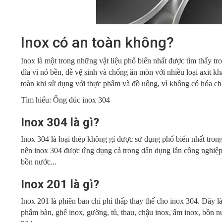
Inox có an toàn không?
Inox là một trong những vật liệu phổ biến nhất được tìm thấy t
đĩa vì nó bền, dễ vệ sinh và chống ăn mòn với nhiều loại axit khá
toàn khi sử dụng với thực phẩm và đồ uống, vì không có hóa ch
Tìm hiểu:
Ống đúc inox 304
Inox 304 là gì?
Inox 304 là loại thép không gỉ được sử dụng phổ biến nhất trong
nên inox 304 được ứng dụng cả trong dân dụng lẫn công nghiệp.
bồn nước...
Inox 201 là gì?
Inox 201 là phiên bản chi phí thấp thay thế cho inox 304. Đây l
phẩm bàn, ghế inox, gường, tủ, thau, chậu inox, ấm inox, bồn