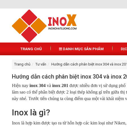
TRANG CHỦ
DANH MỤC SẢN PHẨM
DỊ
Trang chủ
Tư vấn
Hướng dẫn cách phân biệt inox 304 và inox 20
Hướng dẫn cách phân biệt inox 304 và inox 
Hiện nay
inox 304
và
inox 201
được nhiều đơn vị sử dụng phổ b
làm sao có thể phân biệt được 2 loại thép không gỉ trên giữa th
này nhé. Trước tiên chúng ta cùng điểm qua một vài khái niệm về
Inox là gì?
Inox là hợp kim được tạo ra từ hỗn hợp các kim loại như Niken,