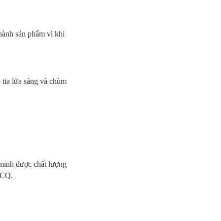
hành sản phẩm vì khi
ó tia lửa sáng và chùm
minh được chất lượng
 CQ.