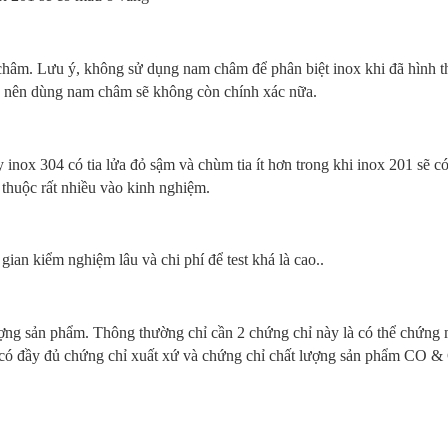
hâm. Lưu ý, không sử dụng nam châm để phân biệt inox khi đã hình t
ính nên dùng nam châm sẽ không còn chính xác nữa.
inox 304 có tia lửa đỏ sậm và chùm tia ít hơn trong khi inox 201 sẽ c
 thuộc rất nhiều vào kinh nghiệm.
ian kiểm nghiệm lâu và chi phí để test khá là cao..
ợng sản phẩm. Thông thường chỉ cần 2 chứng chỉ này là có thể chứng 
có đầy đủ chứng chỉ xuất xứ và chứng chỉ chất lượng sản phẩm CO &