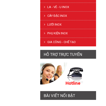
LA - VÊ - U INOX
CÂY ĐẶC INOX
LƯỚI INOX
PHỤ KIỆN INOX
GIA CÔNG - CHẾ TẠO
HỖ TRỢ TRỰC TUYẾN
Hotline
BÀI VIẾT NỔI BẬT