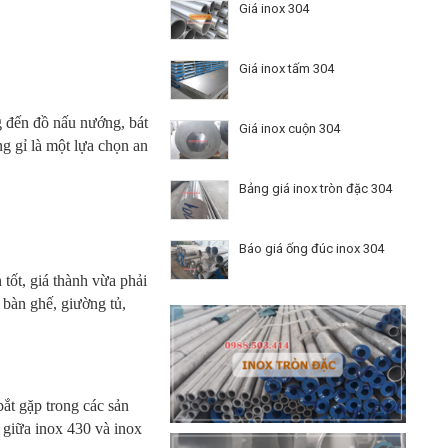
Giá inox 304
Giá inox tấm 304
g đến đồ nấu nướng, bát
Giá inox cuộn 304
ng gỉ là một lựa chọn an
Bảng giá inox tròn đặc 304
Báo giá ống đúc inox 304
 tốt, giá thành vừa phải
 bàn ghế, giường tủ,
bắt gặp trong các sản
 giữa inox 430 và inox