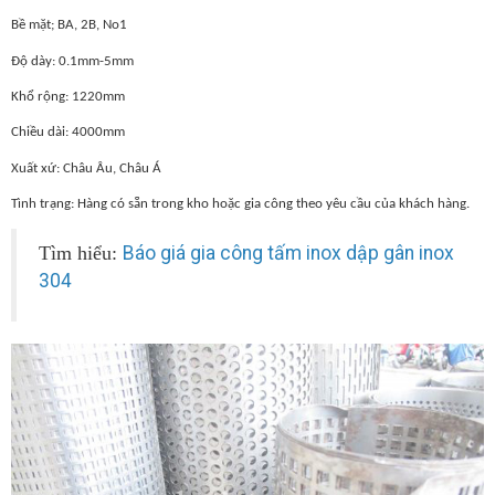
Bề mặt; BA, 2B, No1
Độ dày: 0.1mm-5mm
Khổ rộng: 1220mm
Chiều dài: 4000mm
Xuất xứ: Châu Âu, Châu Á
Tình trạng: Hàng có sẵn trong kho hoặc gia công theo yêu cầu của khách hàng.
Tìm hiểu:
Báo giá gia công tấm inox dập gân inox
304