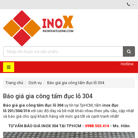
-
Hotline
Trang chủ
Dịch vụ
Báo giá gia công tấm đục lỗ 304
Báo giá gia công tấm đục lỗ 304
Báo giá gia công tấm đục lỗ 304
uy tín tại TpHCM, tấm
inox đục
lỗ 201/304/316
với các độ dày và bề mặt khác nhau theo yêu cầu, cập nhật
và báo giá cho quý khách hàng với mức giá tốt và cạnh tranh nhất!
TƯ VẤN BÁO GIÁ INOX 304 TẠI TPHCM -
0988.503.414
- Ms. Hiền