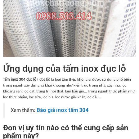
Ứng dụng của tấm inox đục lỗ
Tấm inox 304 đục lỗ
( đột lỗ) là loại tấm thép không gỉ được sử dụng phổ biến
trong ngành xây dựng và khai khoáng như kiến trúc trong nhà, xây nhà, lọc
khoáng sản, lọc cát, trang trí nội thất, làm bầu gió... Trong ngành thực phẩm như
lọc thực phẩm, lọc sửa, lọc bia, lọc nước giải khát, lọc dầu...
Báo giá inox tấm 304
Xem thêm:
Đơn vị uy tín nào có thể cung cấp sản
phẩm này?