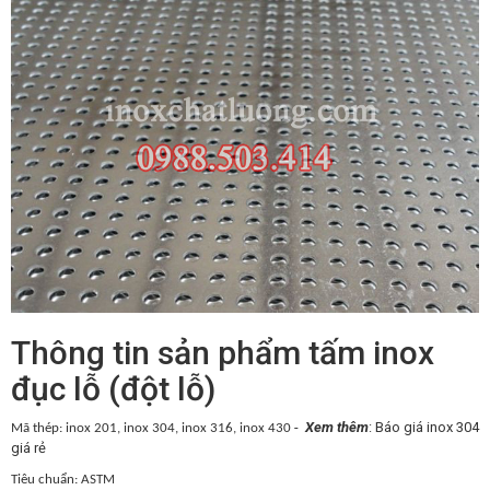
Thông tin sản phẩm tấm inox
đục lỗ (đột lỗ)
-
Xem thêm
:
Báo giá inox 304
Mã thép: inox 201, inox 304, inox 316, inox 430
giá rẻ
Tiêu chuẩn: ASTM