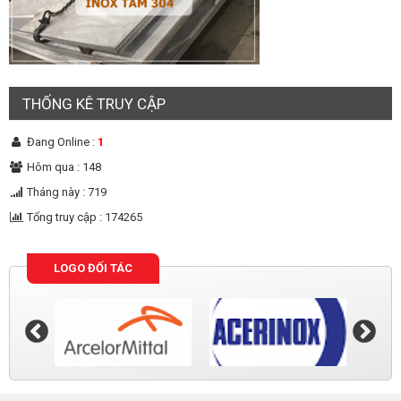
THỐNG KÊ TRUY CẬP
Đang Online :
1
Hôm qua : 148
Tháng này : 719
Tổng truy cập : 174265
LOGO ĐỐI TÁC