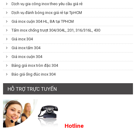
Dịch vụ gia công inox theo yêu cầu giá rẻ
Dịch vụ đánh bóng inox giá rẻ tại TpHCM
Giá inox cuộn 304 HL, BA tại TPHCM
Tấm inox chống trượt 304/304L, 201, 316/316L, 430
Giá inox 304
Giá inox tấm 304
Giá inox cuộn 304
Bảng giá inox tròn đặc 304
Báo giá ống đúc inox 304
HỖ TRỢ TRỰC TUYẾN
Hotline