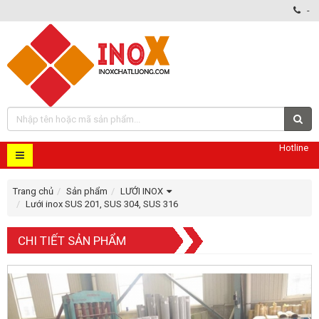
-
Hotline
Trang chủ
Sản phẩm
LƯỚI INOX
Lưới inox SUS 201, SUS 304, SUS 316
CHI TIẾT SẢN PHẨM