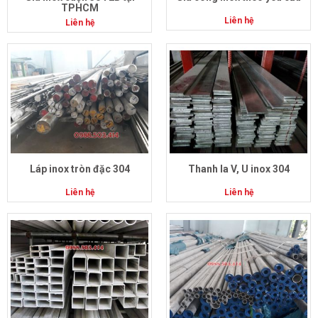
TPHCM
Liên hệ
Liên hệ
Láp inox tròn đặc 304
Thanh la V, U inox 304
Liên hệ
Liên hệ