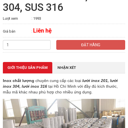
304, SUS 316
Lượt xem
: 1993
Liên hệ
Giá bán
:
ĐẶT HÀNG
GIỚI THIỆU SẢN PHẨM
NHẬN XÉT
Inox chất lượng
chuyên cung cấp các loại
lưới inox 201, lưới
inox 304, lưới inox 316
tại Hồ Chí Minh với đầy đủ kích thước,
mẫu mã khác nhau phù hợp cho nhiều ứng dụng.