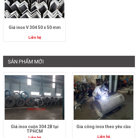
Giá inox V 304 50 x 50 mm
Liên hệ
SẢN PHẨM MỚI
Giá inox cuộn 304 2B tại
Gia công inox theo yêu cầu
TPHCM
Liên hệ
Liên hệ