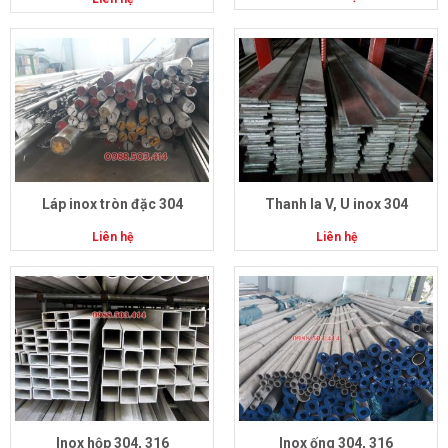
Láp inox tròn đặc 304
Thanh la V, U inox 304
Liên hệ
Liên hệ
Inox hộp 304, 316
Inox ống 304, 316