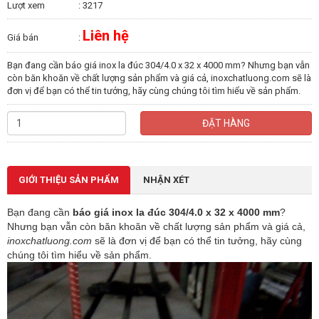
Lượt xem
: 3217
Liên hệ
Giá bán
:
Bạn đang cần báo giá inox la đúc 304/4.0 x 32 x 4000 mm? Nhưng bạn vẫn
còn băn khoăn về chất lượng sản phẩm và giá cả, inoxchatluong.com sẽ là
đơn vị để bạn có thể tin tưởng, hãy cùng chúng tôi tìm hiểu về sản phẩm.
ĐẶT HÀNG
GIỚI THIỆU SẢN PHẨM
NHẬN XÉT
Bạn đang cần
báo giá inox la đúc
304/4.0 x 32 x 4000 mm
?
Nhưng bạn vẫn còn băn khoăn về chất lượng sản phẩm và giá cả,
inoxchatluong.com
sẽ là đơn vị để bạn có thể tin tưởng, hãy cùng
chúng tôi tìm hiểu về sản phẩm.