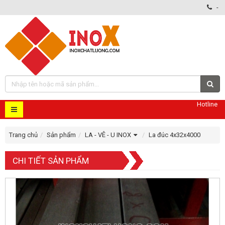
-
Hotline
Trang chủ
Sản phẩm
LA - VÊ - U INOX
La đúc 4x32x4000
CHI TIẾT SẢN PHẨM