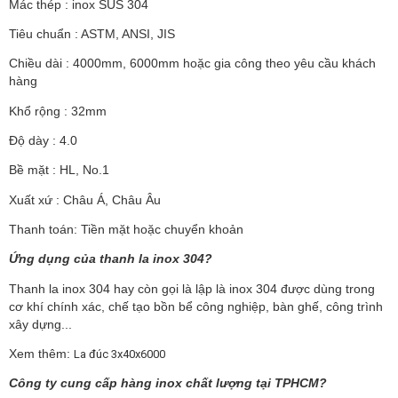
Mác thép :
inox SUS 304
Tiêu chuẩn : ASTM, ANSI, JIS
Chiều dài : 4000mm, 6000mm hoặc gia công theo yêu cầu khách
hàng
Khổ rộng : 32mm
Độ dày : 4.0
Bề mặt : HL, No.1
Xuất xứ : Châu Á, Châu Âu
Thanh toán: Tiền mặt hoặc chuyển khoản
Ứng dụng của thanh la inox 304?
Thanh la inox 304 hay còn gọi là lập là inox 304 được dùng trong
cơ khí chính xác, chế tạo bồn bể công nghiệp, bàn ghế, công trình
xây dựng...
Xem thêm:
La đúc 3x40x6000
Công ty cung cấp hàng inox chất lượng tại TPHCM?