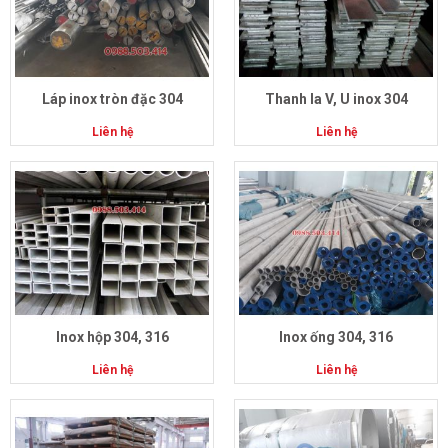
Láp inox tròn đặc 304
Thanh la V, U inox 304
Liên hệ
Liên hệ
Inox hộp 304, 316
Inox ống 304, 316
Liên hệ
Liên hệ