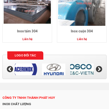
Inox tấm 304
Inox cuộn 304
Liên hệ
Liên hệ
LOGO ĐỐI TÁC
CÔNG TY TNHH THÀNH PHÁT HUY
INOX CHẤT LƯỢNG