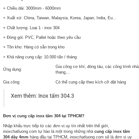
+ Chiều dài: 3000mm - 6000mm
+ Xuất xứ: China, Taiwan, Malaysia, Korea, Japan, India, Eu...
+ Chất lượng: Loại 1 -
inox 304
+ Đóng gói: PVC, Pallet hoặc theo yêu cầu
+ Tồn kho: Hàng có sẵn trong kho
+ Khả năng cung cấp: 10.000 tấn / tháng
Gia công cơ khí, đóng tàu, các công trình nhà
Ứng dụng:
thang,...
Gia công:
Có thể cung cấp theo kích cỡ đặt hàng
Xem thêm:
Inox tấm 304.3
Đơn vị cung cấp inox tấm 304 tại TPHCM?
Nhập khẩu trực tiếp từ các đơn vị uy tín nhất trên thế giới,
inoxchatluong.com tự hào là một trong những nhà
cung cấp inox tấm
304 dày 4mm
hàng đầu tại TPHCM,
inoxchatluong.com
sẽ là đơn vị uy