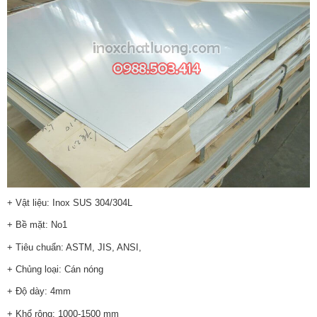
+ Vật liệu: Inox SUS 304/304L
+ Bề mặt: No1
+ Tiêu chuẩn: ASTM, JIS, ANSI,
+ Chủng loại: Cán nóng
+ Độ dày: 4mm
+ Khổ rộng: 1000-1500 mm