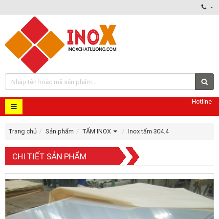
-
Hotline
Trang chủ
Sản phẩm
TẤM INOX
Inox tấm 304.4
CHI TIẾT SẢN PHẨM