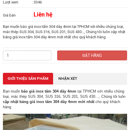
Lượt xem
: 3346
Liên hệ
Giá bán
:
Bạn muốn báo giá inox tấm 304 dày 4mm tại TPHCM với nhiều chủng loại,
mác thép SUS 304, SUS 316, SUS 201, SUS 430…, Chúng tôi luôn cập nhật
bảng giá inox tấm 304 dày 4mm mới nhất cho quý khách hàng.
ĐẶT HÀNG
GIỚI THIỆU SẢN PHẨM
NHẬN XÉT
Bạn muốn
báo giá inox tấm 304
dày 4mm
tại
TPHCM với nhiều chủng
loại, mác thép SUS 304, SUS 316, SUS 201, SUS 430…, Chúng tôi luôn
cập nhật bảng giá inox tấm 304 dày 4mm mới nhất
cho quý khách
hàng.