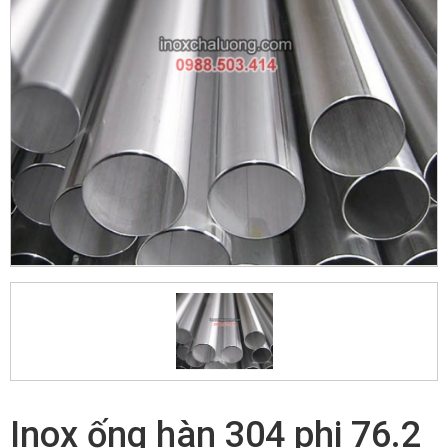
Inox ống hàn 304 phi 76.2