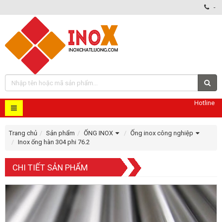
-
Hotline
Trang chủ
Sản phẩm
ỐNG INOX
Ống inox công nghiệp
Inox ống hàn 304 phi 76.2
CHI TIẾT SẢN PHẨM