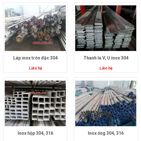
Láp inox tròn đặc 304
Thanh la V, U inox 304
Liên hệ
Liên hệ
Inox hộp 304, 316
Inox ống 304, 316