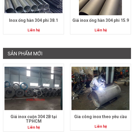
Inox ống hàn 304 phi 38.1
Giá inox ống hàn 304 phi 15.9
Liên hệ
Liên hệ
SẢN PHẨM MỚI
Giá inox cuộn 304 2B tại
Gia công inox theo yêu cầu
TPHCM
Liên hệ
Liên hệ