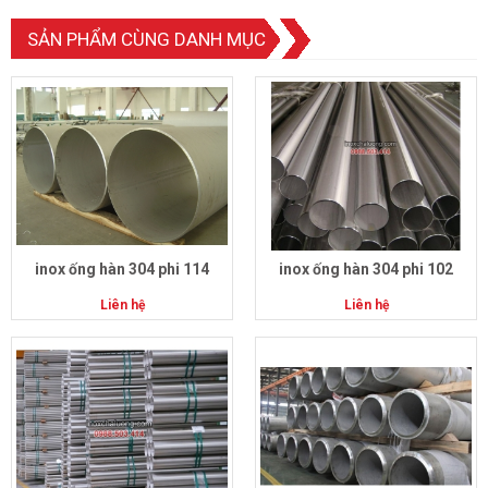
SẢN PHẨM CÙNG DANH MỤC
inox ống hàn 304 phi 114
inox ống hàn 304 phi 102
Liên hệ
Liên hệ