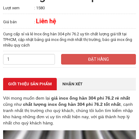
Lượt xem
: 1580
Liên hệ
Giá bán
:
Cung cấp sỉ và lẻ Inox ống hàn 304 phi 76.2 uy tín chất lượng giá tốt tại
TPHCM, cập nhật bảng giá inox ống mới nhất thị trường, báo giá inox ống
nhiều quy cách
ĐẶT HÀNG
GIỚI THIỆU SẢN PHẨM
NHẬN XÉT
Với mong muốn đem lại
giá inox ống hàn 304 phi 76.2 rẻ nhất
cũng như
chất lượng
inox ống
hàn 304 phi 76.2 tốt nhất
, cạnh
tranh nhất thị trường cho quý khách, chúng tôi luôn tìm kiếm nhập
kho hàng những đơn vị uy tín nhất hiện nay, với giá thành hợp lý
nhất cho quý khách hàng.