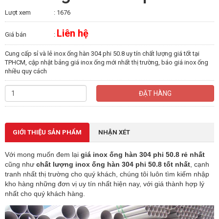
Lượt xem
: 1676
Liên hệ
Giá bán
:
Cung cấp sỉ và lẻ inox ống hàn 304 phi 50.8 uy tín chất lượng giá tốt tại
TPHCM, cập nhật bảng giá inox ống mới nhất thị trường, báo giá inox ống
nhiều quy cách
ĐẶT HÀNG
GIỚI THIỆU SẢN PHẨM
NHẬN XÉT
Với mong muốn đem lại
giá inox ống hàn 304 phi 50.8 rẻ nhất
cũng như
chất lượng inox ống hàn 304 phi 50.8 tốt nhất
, cạnh
tranh nhất thị trường cho quý khách, chúng tôi luôn tìm kiếm nhập
kho hàng những đơn vị uy tín nhất hiện nay, với giá thành hợp lý
nhất cho quý khách hàng.