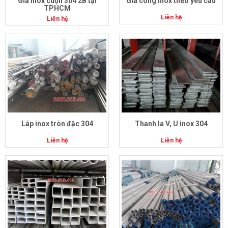
Giá inox cuộn 304 2B tại
Gia công inox theo yêu cầu
TPHCM
Liên hệ
Liên hệ
Láp inox tròn đặc 304
Thanh la V, U inox 304
Liên hệ
Liên hệ