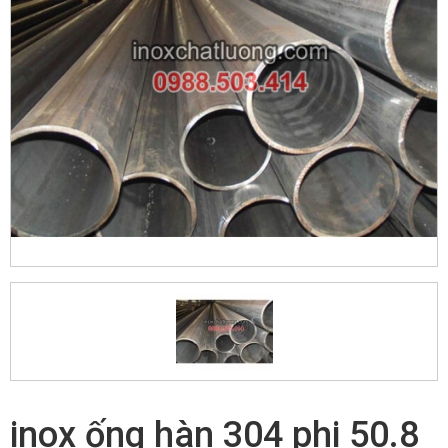
inox ống hàn 304 phi 50.8