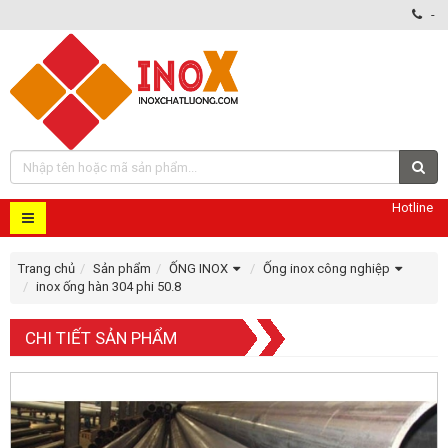
-
Hotline
Trang chủ
Sản phẩm
ỐNG INOX
Ống inox công nghiệp
inox ống hàn 304 phi 50.8
CHI TIẾT SẢN PHẨM