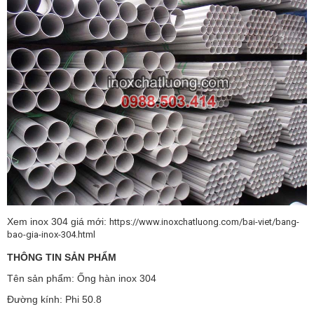
Xem inox 304 giá mới:
https://www.inoxchatluong.com/bai-viet/bang-
bao-gia-inox-304.html
THÔNG TIN SẢN PHẨM
Tên sản phẩm: Ống hàn inox 304
Đường kính: Phi 50.8