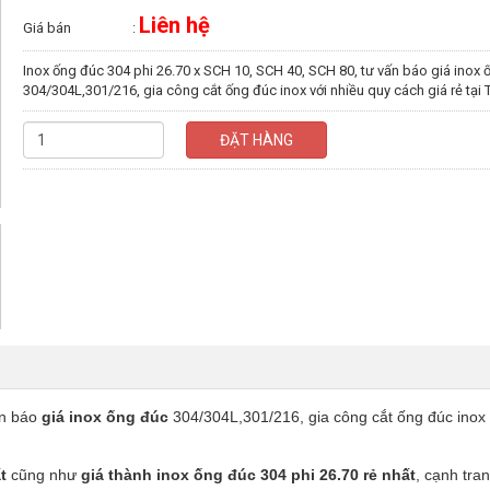
Liên hệ
Giá bán
:
Inox ống đúc 304 phi 26.70 x SCH 10, SCH 40, SCH 80, tư vấn báo giá inox 
304/304L,301/216, gia công cắt ống đúc inox với nhiều quy cách giá rẻ tại
ĐẶT HÀNG
n báo
giá inox ống đúc
304/304L,301/216, gia công cắt ống đúc inox 
t
cũng như
giá thành inox ống đúc 304 phi 26.70 rẻ nhất
, cạnh tra