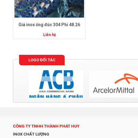
Giá inox ống đúc 304 Phi 48.26
Liên hệ
LOGO ĐỐI TÁC
CÔNG TY TNHH THÀNH PHÁT HUY
INOX CHẤT LƯỢNG