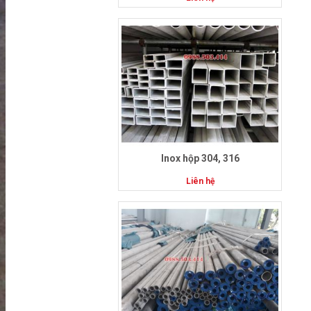
Inox hộp 304, 316
Liên hệ