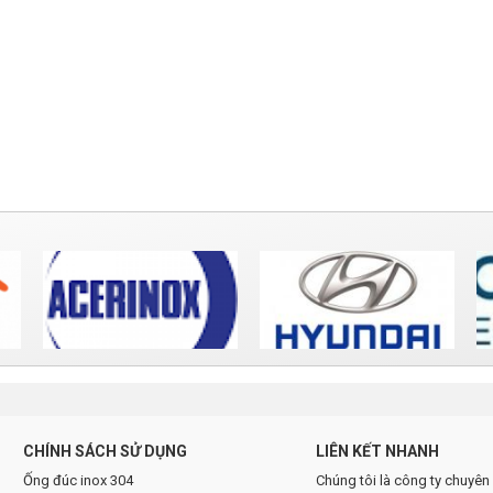
CHÍNH SÁCH SỬ DỤNG
LIÊN KẾT NHANH
Ống đúc inox 304
Chúng tôi là công ty chuyê