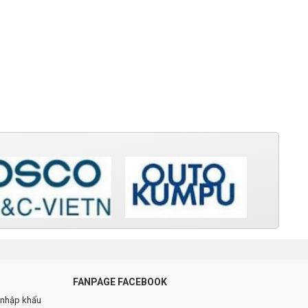
FANPAGE FACEBOOK
n nhập khẩu