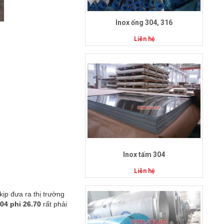
Inox ống 304, 316
Liên hệ
Inox tấm 304
Liên hệ
kịp đưa ra thị trường
04 phi 26.70
rất phải