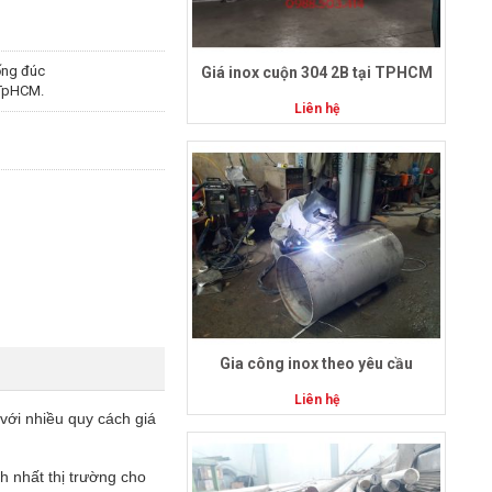
ống đúc
Giá inox cuộn 304 2B tại TPHCM
 TpHCM.
Liên hệ
Gia công inox theo yêu cầu
Liên hệ
với nhiều quy cách giá
nh nhất thị trường cho