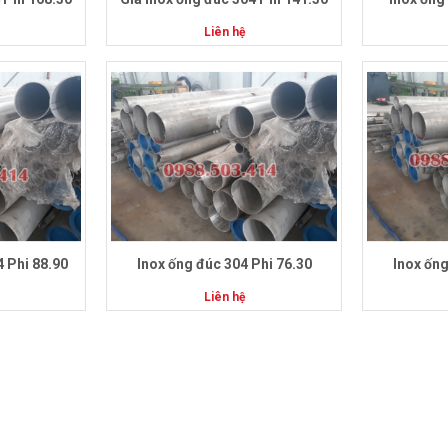
Liên hệ
4 Phi 88.90
Inox ống đúc 304 Phi 76.30
Inox ống
Liên hệ