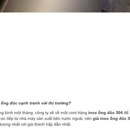
 ống đúc cạnh tranh với thị trường?
ng bình một tháng, công ty sẽ về một cont hàng
inox ống đúc 304
để 
rực tiếp từ nhà máy sản xuất bên nước ngoài, nên
giá inox ống đúc 3
ượng nhất với giá thành hấp dẫn nhất.