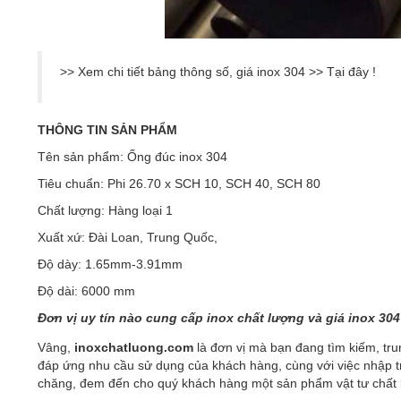
>> Xem chi tiết bảng thông số, giá inox 304 >>
Tại đây
!
THÔNG TIN SẢN PHẨM
Tên sản phẩm: Ống đúc inox 304
Tiêu chuẩn: Phi 26.70 x SCH 10, SCH 40, SCH 80
Chất lượng: Hàng loại 1
Xuất xứ: Đài Loan, Trung Quốc,
Độ dày: 1.65mm-3.91mm
Độ dài: 6000 mm
Đơn vị uy tín nào cung cấp inox chất lượng và giá inox 304
Vâng,
inoxchatluong.com
là đơn vị mà bạn đang tìm kiếm, tru
đáp ứng nhu cầu sử dụng của khách hàng, cùng với việc nhập t
chăng, đem đến cho quý khách hàng một sản phẩm vật tư chất l