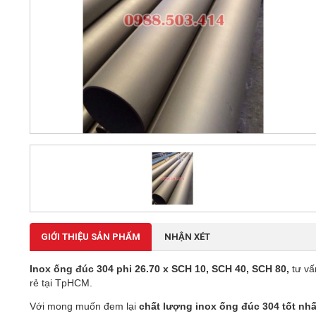
GIỚI THIỆU SẢN PHẨM
NHẬN XÉT
Inox ống đúc 304 phi 26.70 x SCH 10, SCH 40, SCH 80,
tư vấ
rẻ tại TpHCM.
Với mong muốn đem lại
chất lượng inox ống đúc 304 tốt nhấ