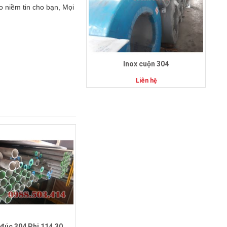
ạo niềm tin cho bạn, Mọi
Inox cuộn 304
Liên hệ
 đúc 304 Phi 114.30