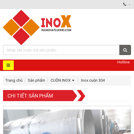
-
Hotline
Trang chủ
Sản phẩm
CUỘN INOX
Inox cuộn 304
CHI TIẾT SẢN PHẨM