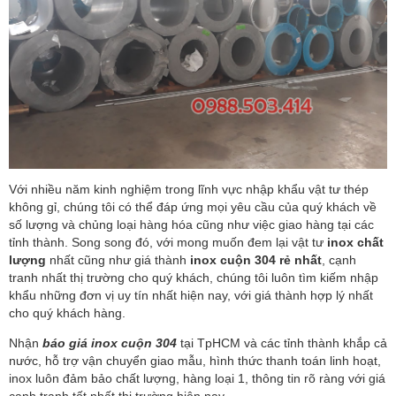
Với nhiều năm kinh nghiệm trong lĩnh vực nhập khẩu vật tư thép
không gỉ, chúng tôi có thể đáp ứng mọi yêu cầu của quý khách về
số lượng và chủng loại hàng hóa cũng như việc giao hàng tại các
tỉnh thành. Song song đó, với mong muốn đem lại vật tư
inox chất
lượng
nhất cũng như giá thành
inox cuộn 304 rẻ nhất
, cạnh
tranh nhất thị trường cho quý khách, chúng tôi luôn tìm kiếm nhập
khẩu những đơn vị uy tín nhất hiện nay, với giá thành hợp lý nhất
cho quý khách hàng.
Nhận
báo giá inox cuộn 304
tại TpHCM và các tỉnh thành khắp cả
nước, hỗ trợ vận chuyển giao mẫu, hình thức thanh toán linh hoạt,
inox luôn đảm bảo chất lượng, hàng loại 1, thông tin rõ ràng với giá
cạnh tranh tốt nhất thị trường hiện nay.