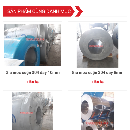
SẢN PHẨM CÙNG DANH MỤC
Giá inox cuộn 304 dày 10mm
Giá inox cuộn 304 dày 8mm
Liên hệ
Liên hệ