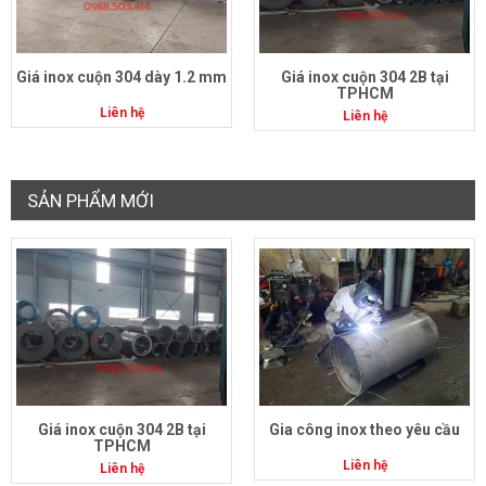
Giá inox cuộn 304 dày 1.2 mm
Giá inox cuộn 304 2B tại
TPHCM
Liên hệ
Liên hệ
SẢN PHẨM MỚI
Giá inox cuộn 304 2B tại
Gia công inox theo yêu cầu
TPHCM
Liên hệ
Liên hệ