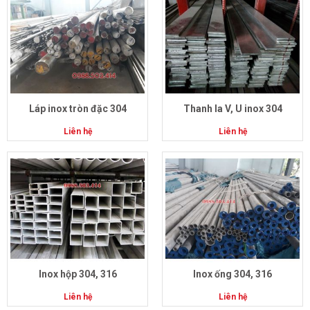
Láp inox tròn đặc 304
Thanh la V, U inox 304
Liên hệ
Liên hệ
Inox hộp 304, 316
Inox ống 304, 316
Liên hệ
Liên hệ