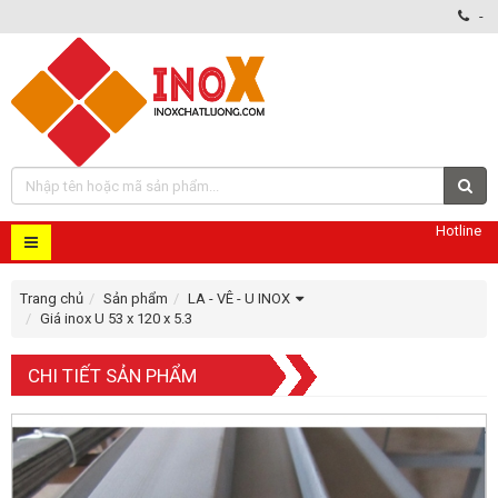
-
Hotline
Trang chủ
Sản phẩm
LA - VÊ - U INOX
Giá inox U 53 x 120 x 5.3
CHI TIẾT SẢN PHẨM