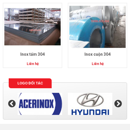
Inox tấm 304
Inox cuộn 304
Liên hệ
Liên hệ
LOGO ĐỐI TÁC