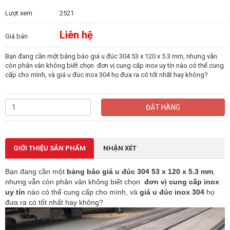
Lượt xem
: 2521
Liên hệ
Giá bán
:
Bạn đang cần một bảng báo giá u đúc 304 53 x 120 x 5.3 mm, nhưng vẫn
còn phân vân không biết chọn đơn vị cung cấp inox uy tín nào có thể cung
cấp cho mình, và giá u đúc inox 304 họ đưa ra có tốt nhất hay không?
ĐẶT HÀNG
GIỚI THIỆU SẢN PHẨM
NHẬN XÉT
Bạn đang cần một
bảng báo giá u đúc 304 53 x 120 x 5.3 mm
,
nhưng vẫn còn phân vân không biết chọn
đơn vị cung cấp inox
uy tín
nào có thể cung cấp cho mình, và
giá u đúc inox 304
họ
đưa ra có tốt nhất hay không?