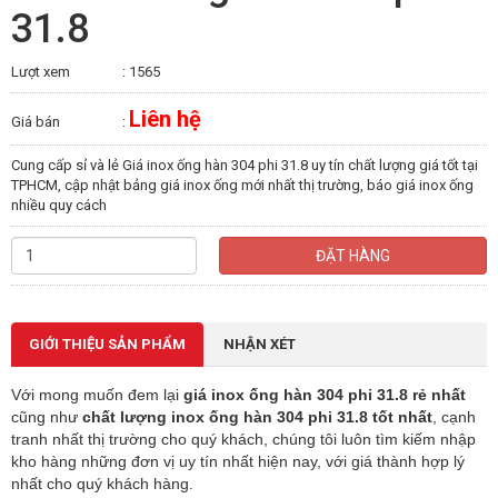
31.8
Lượt xem
: 1565
Liên hệ
Giá bán
:
Cung cấp sỉ và lẻ Giá inox ống hàn 304 phi 31.8 uy tín chất lượng giá tốt tại
TPHCM, cập nhật bảng giá inox ống mới nhất thị trường, báo giá inox ống
nhiều quy cách
ĐẶT HÀNG
GIỚI THIỆU SẢN PHẨM
NHẬN XÉT
Với mong muốn đem lại
giá inox ống hàn 304 phi 31.8 rẻ nhất
cũng như
chất lượng inox ống hàn 304 phi 31.8 tốt nhất
, cạnh
tranh nhất thị trường cho quý khách, chúng tôi luôn tìm kiếm nhập
kho hàng những đơn vị uy tín nhất hiện nay, với giá thành hợp lý
nhất cho quý khách hàng.