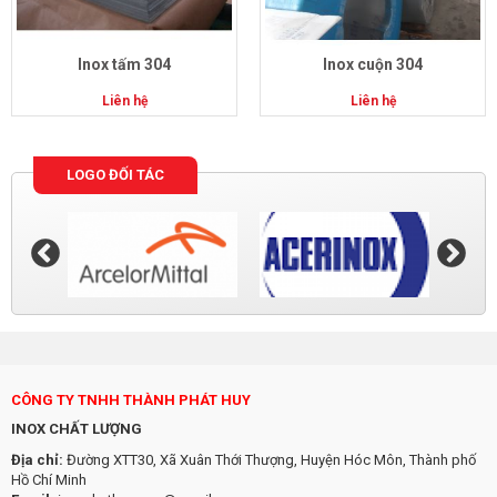
Inox tấm 304
Inox cuộn 304
Liên hệ
Liên hệ
LOGO ĐỐI TÁC
CÔNG TY TNHH THÀNH PHÁT HUY
INOX CHẤT LƯỢNG
Địa chỉ:
Đường XTT30, Xã Xuân Thới Thượng, Huyện Hóc Môn, Thành phố
Hồ Chí Minh