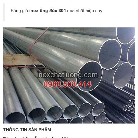
Bảng giá
inox ống đúc 304
mới nhất hiện nay
THÔNG TIN SẢN PHẨM