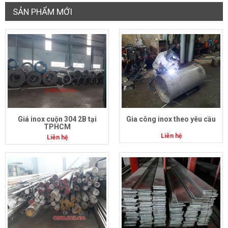
SẢN PHẨM MỚI
Giá inox cuộn 304 2B tại
Gia công inox theo yêu cầu
TPHCM
Liên hệ
Liên hệ