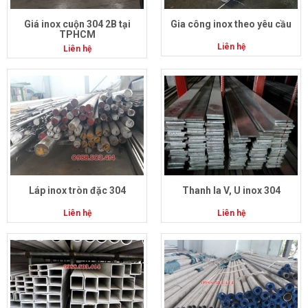
Giá inox cuộn 304 2B tại
Gia công inox theo yêu cầu
TPHCM
Liên hệ
Liên hệ
Láp inox tròn đặc 304
Thanh la V, U inox 304
Liên hệ
Liên hệ