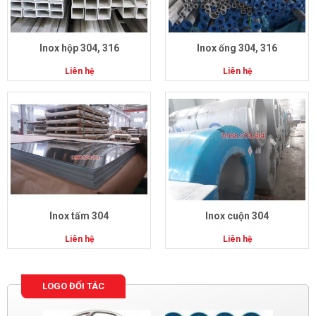
Inox hộp 304, 316
Inox ống 304, 316
Liên hệ
Liên hệ
Inox tấm 304
Inox cuộn 304
Liên hệ
Liên hệ
LOGO ĐỐI TÁC