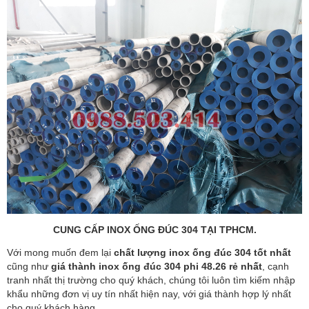
CUNG CẤP INOX ỐNG ĐÚC 304 TẠI TPHCM.
Với mong muốn đem lại
chất lượng inox ống đúc 304 tốt nhất
cũng như
giá thành inox ống đúc 304 phi 48.26 rẻ nhất
, cạnh
tranh nhất thị trường cho quý khách, chúng tôi luôn tìm kiếm nhập
khẩu những đơn vị uy tín nhất hiện nay, với giá thành hợp lý nhất
cho quý khách hàng.