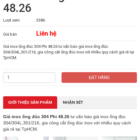
48.26
Lượt xem
: 3386
Liên hệ
Giá bán
:
Giá inox ống đúc 304 Phi 48.26 tư vấn báo giá inox ống đúc
304/304L,301/216, gia công cắt ống đúc inox với nhiều quy cách giá rẻ tại
TpHCM.
ĐẶT HÀNG
GIỚI THIỆU SẢN PHẨM
NHẬN XÉT
Giá inox ống đúc 304 Phi 48.26
tư vấn báo giá inox ống đúc
304/304L,301/216, gia công cắt ống đúc inox với nhiều quy cách
giá rẻ tại TpHCM.