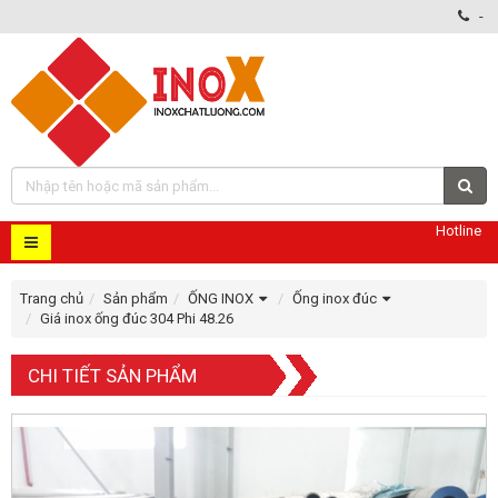
-
Hotline
Trang chủ
Sản phẩm
ỐNG INOX
Ống inox đúc
Giá inox ống đúc 304 Phi 48.26
CHI TIẾT SẢN PHẨM