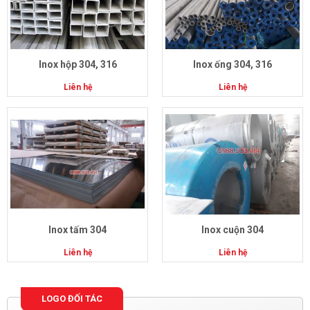
Inox hộp 304, 316
Inox ống 304, 316
Liên hệ
Liên hệ
Inox tấm 304
Inox cuộn 304
Liên hệ
Liên hệ
LOGO ĐỐI TÁC