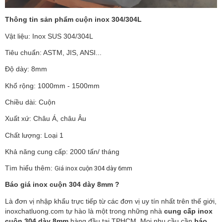
Thông tin sản phẩm cuộn inox 304/304L
Vật liệu:
Inox SUS 304/304L
Tiêu chuẩn: ASTM, JIS, ANSI...
Độ dày: 8mm
Khổ rộng: 1000mm - 1500mm
Chiều dài: Cuộn
Xuất xứ: Châu Á, châu Âu
Chất lượng: Loại 1
Khả năng cung cấp: 2000 tấn/ tháng
Tìm hiểu thêm:
Giá inox cuộn 304 dày 6mm
Báo giá inox cuộn 304 dày 8mm ?
Là đơn vị nhập khẩu trực tiếp từ các đơn vị uy tín nhất trên thế giới,
inoxchatluong.com tự hào là một trong những nhà
cung cấp inox
cuộn 304 dày 8mm
hàng đầu tại TPHCM. Mọi nhu cầu cần
báo