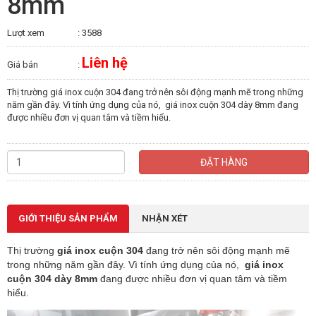
8mm
Lượt xem
: 3588
Liên hệ
Giá bán
:
Thị trường giá inox cuộn 304 đang trở nên sôi động mạnh mẽ trong những
năm gần đây. Vì tính ứng dụng của nó, giá inox cuộn 304 dày 8mm đang
được nhiều đơn vị quan tâm và tiềm hiểu.
ĐẶT HÀNG
GIỚI THIỆU SẢN PHẨM
NHẬN XÉT
Thị trường
giá inox cuộn 304
đang trở nên sôi động mạnh mẽ
trong những năm gần đây. Vì tính ứng dụng của nó,
giá inox
cuộn 304 dày 8mm
đang được nhiều đơn vị quan tâm và tiềm
hiểu.