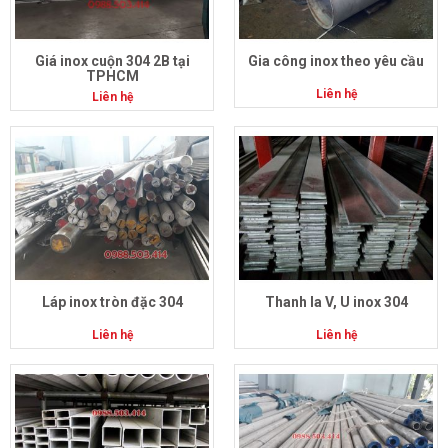
Giá inox cuộn 304 2B tại
Gia công inox theo yêu cầu
TPHCM
Liên hệ
Liên hệ
Láp inox tròn đặc 304
Thanh la V, U inox 304
Liên hệ
Liên hệ