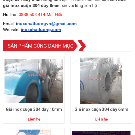
giá inox cuộn 304 dày 8mm
, xin vui lòng liên hệ:
Hotline:
0988.503.414-Ms. Hiền
Email:
i
noxchatluongvn@gmail.com
Website:
inoxchatluong.com
SẢN PHẨM CÙNG DANH MỤC
Giá inox cuộn 304 dày 10mm
Giá inox cuộn 304 dày 6mm
Liên hệ
Liên hệ