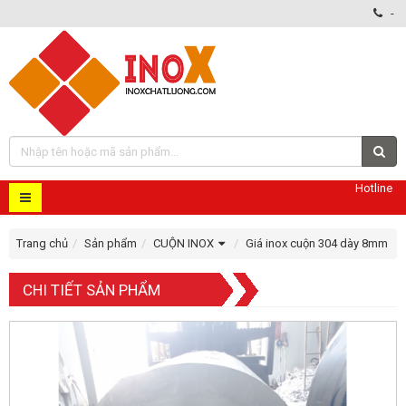
-
Hotline
Trang chủ
Sản phẩm
CUỘN INOX
Giá inox cuộn 304 dày 8mm
CHI TIẾT SẢN PHẨM