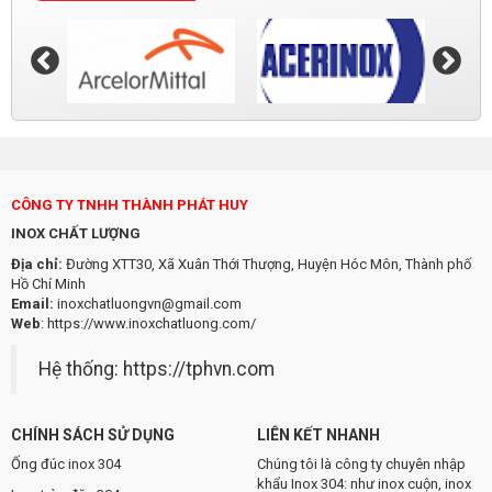
CÔNG TY TNHH THÀNH PHÁT HUY
INOX CHẤT LƯỢNG
Địa chỉ:
Đường XTT30, Xã Xuân Thới Thượng, Huyện Hóc Môn, Thành phố
Hồ Chí Minh
Email:
inoxchatluongvn@gmail.com
Web
:
https://www.inoxchatluong.com/
Hệ thống:
https://tphvn.com
CHÍNH SÁCH SỬ DỤNG
LIÊN KẾT NHANH
Ống đúc inox 304
Chúng tôi là công ty chuyên nhập
khẩu Inox 304: như inox cuộn, inox