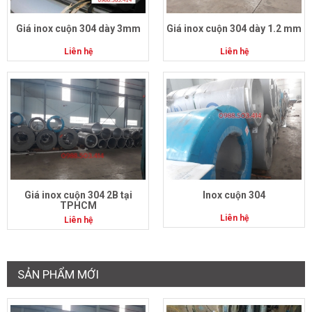
Giá inox cuộn 304 dày 3mm
Giá inox cuộn 304 dày 1.2 mm
Liên hệ
Liên hệ
Giá inox cuộn 304 2B tại
Inox cuộn 304
TPHCM
Liên hệ
Liên hệ
SẢN PHẨM MỚI