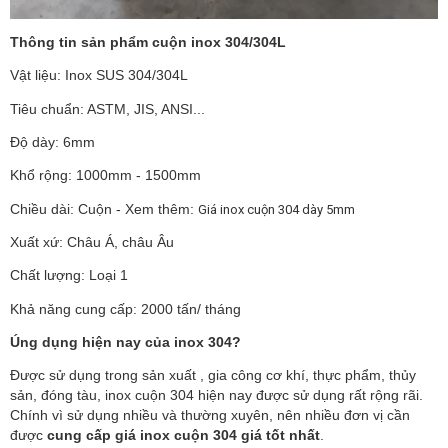
Thông tin sản phẩm cuộn inox 304/304L
Vật liệu:
Inox SUS 304/304L
Tiêu chuẩn: ASTM, JIS, ANSI...
Độ dày: 6mm
Khổ rộng: 1000mm - 1500mm
Chiều dài: Cuộn - Xem thêm:
Giá inox cuộn 304 dày 5mm
Xuất xứ: Châu Á, châu Âu
Chất lượng: Loại 1
Khả năng cung cấp: 2000 tấn/ tháng
Úng dụng hiện nay của inox 304?
Được sử dụng trong sản xuất , gia công cơ khí, thực phẩm, thủy
sản, đóng tàu, inox cuộn 304 hiện nay được sử dụng rất rộng rãi.
Chính vì sử dụng nhiều và thường xuyên, nên nhiều đơn vị cần
được
cung cấp giá inox cuộn 304 giá tốt nhất
.