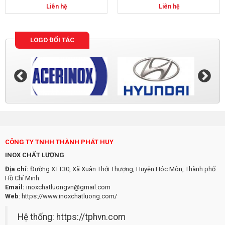
Liên hệ
Liên hệ
LOGO ĐỐI TÁC
CÔNG TY TNHH THÀNH PHÁT HUY
INOX CHẤT LƯỢNG
Địa chỉ:
Đường XTT30, Xã Xuân Thới Thượng, Huyện Hóc Môn, Thành phố
Hồ Chí Minh
Email:
inoxchatluongvn@gmail.com
Web
:
https://www.inoxchatluong.com/
Hệ thống:
https://tphvn.com