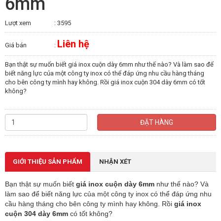
6mm
Lượt xem
: 3595
Liên hệ
Giá bán
:
Bạn thật sự muốn biết giá inox cuộn dày 6mm như thế nào? Và làm sao để
biết năng lực của một công ty inox có thể đáp ứng nhu cầu hàng tháng
cho bên công ty mình hay không. Rồi giá inox cuộn 304 dày 6mm có tốt
không?
ĐẶT HÀNG
GIỚI THIỆU SẢN PHẨM
NHẬN XÉT
Bạn thật sự muốn biết
giá inox cuộn dày 6mm
như thế nào? Và
làm sao để biết năng lực của một công ty inox có thể đáp ứng nhu
cầu hàng tháng cho bên công ty mình hay không. Rồi
giá inox
cuộn 304
dày 6mm
có tốt không?