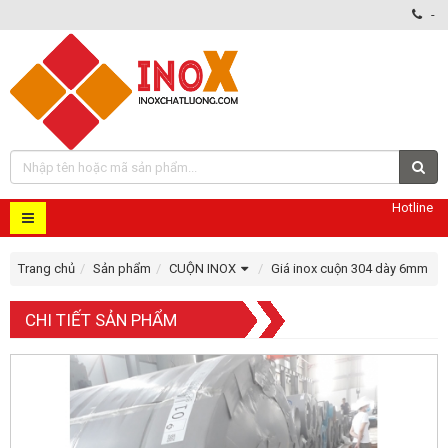
-
Hotline
Trang chủ
Sản phẩm
CUỘN INOX
Giá inox cuộn 304 dày 6mm
CHI TIẾT SẢN PHẨM