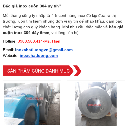
Báo giá inox cuộn 304 uy tín?
Mỗi tháng công ty nhập từ 4-5 cont hàng inox để kịp đưa ra thị
trường, luôn tìm kiếm những đơn vị uy tín để nhập khầu, đảm bảo
chất lượng cho quý khách hàng. Mọi nhu cầu thắc mắc và
báo giá
cuộn inox 304 dày 6mm
, vui lòng liên hệ:
Hotline:
0988.503.414-Ms. Hiền
Email:
i
noxchatluongvn@gmail.com
Website:
inoxchatluong.com
SẢN PHẨM CÙNG DANH MỤC